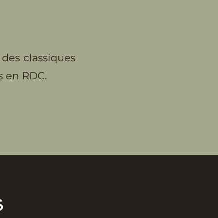
 des classiques
ts en RDC.
ns