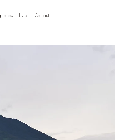
 propos
Livres
Contact