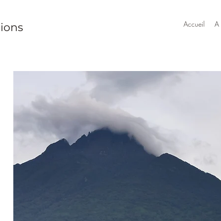
Accueil
A
tions