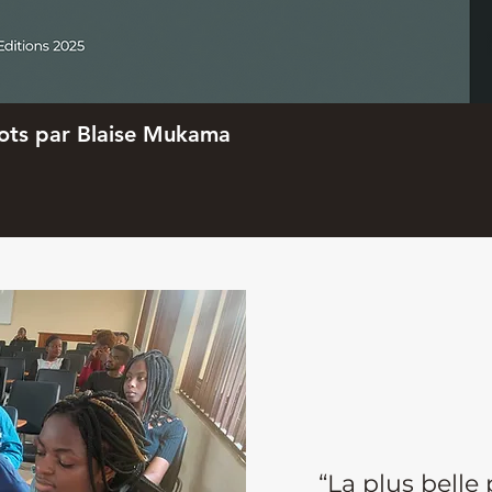
Aperçu rapide
ots par Blaise Mukama
“La plus belle