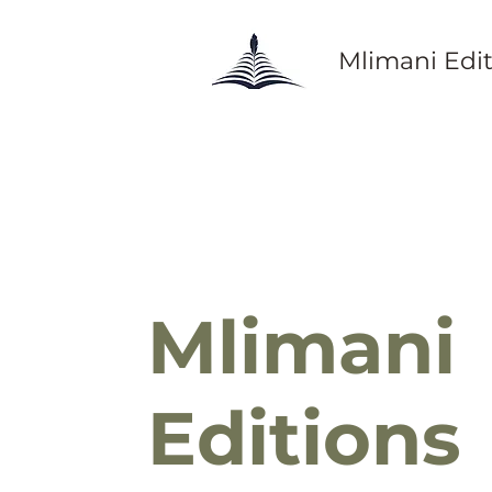
Mlimani Edi
Mlimani
Editions