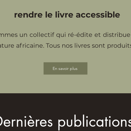
rendre le livre accessible
mes un collectif qui ré-édite et distribue
ature africaine. Tous nos livres sont produi
En savoir plus
ernières publicatio