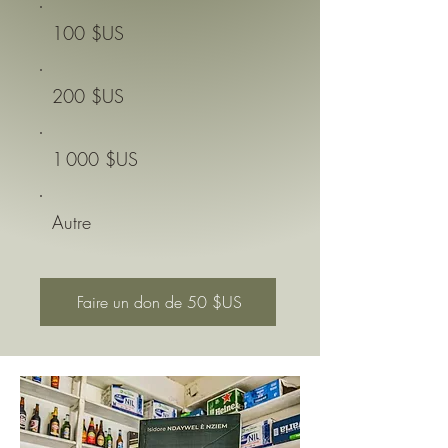
100 $US
200 $US
1 000 $US
Autre
Faire un don de 50 $US